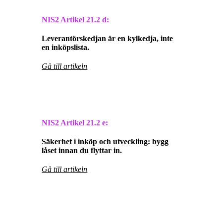
NIS2 Artikel
21.2 d:
Leverantörskedjan är en kylkedja, inte
en inköpslista.
Gå till artikeln
NIS2 Artikel
21.2 e:
Säkerhet i inköp och utveckling: bygg
låset innan du flyttar in.
Gå till artikeln