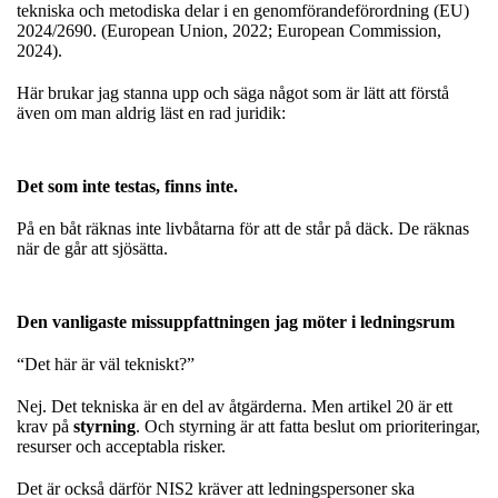
tekniska och metodiska delar i en genomförandeförordning (EU)
2024/2690. (European Union, 2022; European Commission,
2024).
Här brukar jag stanna upp och säga något som är lätt att förstå
även om man aldrig läst en rad juridik:
Det som inte testas, finns inte.
På en båt räknas inte livbåtarna för att de står på däck. De räknas
när de går att sjösätta.
Den vanligaste missuppfattningen jag möter i ledningsrum
“Det här är väl tekniskt?”
Nej. Det tekniska är en del av åtgärderna. Men artikel 20 är ett
krav på
styrning
. Och styrning är att fatta beslut om prioriteringar,
resurser och acceptabla risker.
Det är också därför NIS2 kräver att ledningspersoner ska