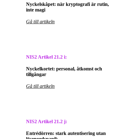
Nyckelskåpet: när kryptografi är rutin,
inte magi
Gå till artikeln
NIS2 Artikel
21.2 i:
Nyckelkortet: personal, åtkomst och
tillgångar
Gå till artikeln
NIS2 Artikel
21.2 j:
Entrédörren: stark autentisering utan
lösenordspanik