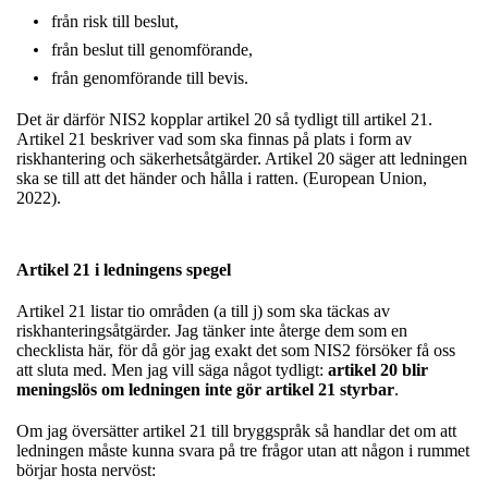
från risk till beslut,
från beslut till genomförande,
från genomförande till bevis.
Det är därför NIS2 kopplar artikel 20 så tydligt till artikel 21.
Artikel 21 beskriver vad som ska finnas på plats i form av
riskhantering och säkerhetsåtgärder. Artikel 20 säger att ledningen
ska se till att det händer och hålla i ratten. (European Union,
2022).
Artikel 21 i ledningens spegel
Artikel 21 listar tio områden (a till j) som ska täckas av
riskhanteringsåtgärder. Jag tänker inte återge dem som en
checklista här, för då gör jag exakt det som NIS2 försöker få oss
att sluta med. Men jag vill säga något tydligt:
artikel 20 blir
meningslös om ledningen inte gör artikel 21 styrbar
.
Om jag översätter artikel 21 till bryggspråk så handlar det om att
ledningen måste kunna svara på tre frågor utan att någon i rummet
börjar hosta nervöst: