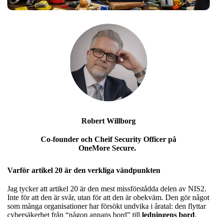
Robert Willborg
Co-founder och Cheif Security Officer på
OneMore Secure.
Varför artikel 20 är den verkliga vändpunkten
Jag tycker att artikel 20 är den mest missförstådda delen av NIS2.
Inte för att den är svår, utan för att den är obekväm. Den gör något
som många organisationer har försökt undvika i åratal: den flyttar
cybersäkerhet från “någon annans bord” till
ledningens bord
.