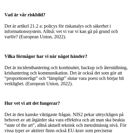
Vad är vår riskbild?
Det är artikel 21.2 a: policys för riskanalys och säkerhet i
informationssystem. Alltså: vet vi var vi kan gå på grund och
varför? (European Union, 2022).
Vilka förmågor har vi när något händer?
Det är incidenthantering och kontinuitet, backup och återställning,
krishantering och kommunikation. Det är också det som gör att
“proportionerligt” och “lämpligt” slutar vara poesi och börjar bli
verklighet. (European Union, 2022).
Hur vet vi att det fungerar?
Det är den kanske viktigaste frågan. NIS2 pekar uttryckligen på
behovet av att åtgärder ska vara effektiva och att man ska beakta
“state of the art”, alltså aktuell teknisk och metodmässig nivå. För
vissa typer av aktörer finns också EU-krav som preciserar