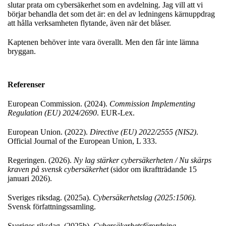
slutar prata om cybersäkerhet som en avdelning. Jag vill att vi
börjar behandla det som det är: en del av ledningens kärnuppdrag
att hålla verksamheten flytande, även när det blåser.
Kaptenen behöver inte vara överallt. Men den får inte lämna
bryggan.
Referenser
European Commission. (2024).
Commission Implementing
Regulation (EU) 2024/2690
. EUR-Lex.
European Union. (2022).
Directive (EU) 2022/2555 (NIS2)
.
Official Journal of the European Union, L 333.
Regeringen. (2026).
Ny lag stärker cybersäkerheten / Nu skärps
kraven på svensk cybersäkerhet
(sidor om ikraftträdande 15
januari 2026).
Sveriges riksdag. (2025a).
Cybersäkerhetslag (2025:1506).
Svensk författningssamling.
Sveriges riksdag. (2025b).
Cybersäkerhetsförordning