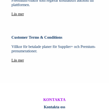
Freemium-villkor som reglerar kostnadsfri åtkomst till
plattformen.
Läs mer
Customer Terms & Conditions
Villkor för betalade planer för Supplier+ och Premium-
prenumerationer.
Läs mer
KONTAKTA
Kontakta oss