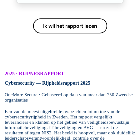
Ik wil het rapport lezen
2025 · RIJPNESRAPPORT
Cybersecurity — Rijpheidsrapport 2025
OneMore Secure · Gebaseerd op data van meer dan 750 Zweedse
organisaties
Een van de meest uitgebreide overzichten tot nu toe van de
cybersecurityrijpheid in Zweden. Het rapport vergelijkt
leveranciers en klanten op het gebied van veiligheidsbewustzijn,
informatiebeveiliging, IT-beveiliging en AVG — en zet de
resultaten af tegen NIS2. Het beeld is hoopvol, maar ook duidelijk:
leiderschapsverantwoordelijkheid, controle over de