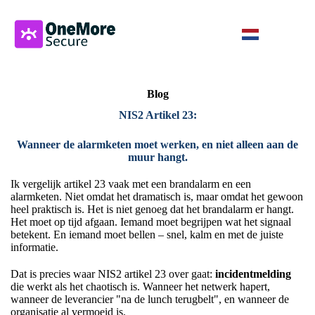
Blog
NIS2 Artikel 23:
Wanneer de alarmketen moet werken, en niet alleen aan de
muur hangt.
Ik vergelijk artikel 23 vaak met een brandalarm en een
alarmketen. Niet omdat het dramatisch is, maar omdat het gewoon
heel praktisch is. Het is niet genoeg dat het brandalarm er hangt.
Het moet op tijd afgaan. Iemand moet begrijpen wat het signaal
betekent. En iemand moet bellen – snel, kalm en met de juiste
informatie.
Dat is precies waar NIS2 artikel 23 over gaat:
incidentmelding
die werkt als het chaotisch is. Wanneer het netwerk hapert,
wanneer de leverancier "na de lunch terugbelt", en wanneer de
organisatie al vermoeid is.