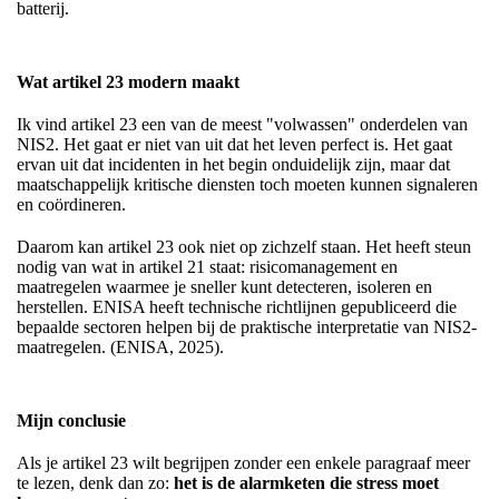
batterij.
Wat artikel 23 modern maakt
Ik vind artikel 23 een van de meest "volwassen" onderdelen van
NIS2. Het gaat er niet van uit dat het leven perfect is. Het gaat
ervan uit dat incidenten in het begin onduidelijk zijn, maar dat
maatschappelijk kritische diensten toch moeten kunnen signaleren
en coördineren.
Daarom kan artikel 23 ook niet op zichzelf staan. Het heeft steun
nodig van wat in artikel 21 staat: risicomanagement en
maatregelen waarmee je sneller kunt detecteren, isoleren en
herstellen. ENISA heeft technische richtlijnen gepubliceerd die
bepaalde sectoren helpen bij de praktische interpretatie van NIS2-
maatregelen. (ENISA, 2025).
Mijn conclusie
Als je artikel 23 wilt begrijpen zonder een enkele paragraaf meer
te lezen, denk dan zo:
het is de alarmketen die stress moet