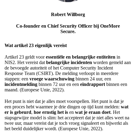
Robert Willborg
Co-founder en Chief Security Officer bij OneMore
Secure.
Wat artikel 23 eigenlijk vereist
Artikel 23 geldt voor
essentiële en belangrijke entiteiten
in
NIS2. Het vereist dat
belangrijke incidenten
worden gemeld aan
de bevoegde autoriteit of het Computer Security Incident
Response Team (CSIRT). De melding verloopt in meerdere
stappen: een
vroege waarschuwing
binnen 24 uur, een
incidentmelding
binnen 72 uur en een
eindrapport
binnen een
maand. (Europese Unie, 2022).
Het punt is niet dat je alles moet voorspellen. Het punt is dat je
een proces hebt waarmee je drie dingen op tijd kunt melden:
wat
er is gebeurd
,
hoe ernstig het is
en
wat je eraan doet
. Het
stapsgewijze model is slim: het accepteert dat je niet alles weet na
twee uur, maar vereist dat je toch vroeg signaleert en bijwerkt als
het beeld duidelijker wordt. (Europese Unie, 2022).