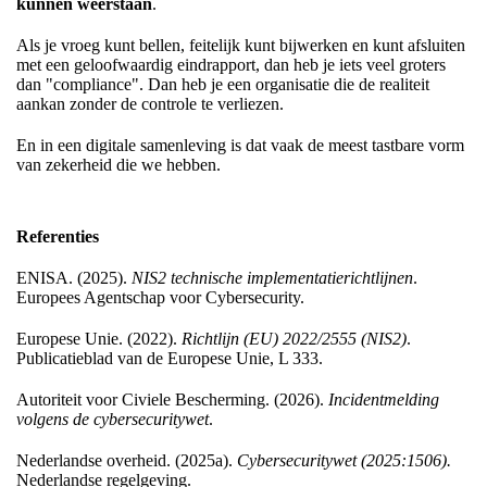
kunnen weerstaan
.
Als je vroeg kunt bellen, feitelijk kunt bijwerken en kunt afsluiten
met een geloofwaardig eindrapport, dan heb je iets veel groters
dan "compliance". Dan heb je een organisatie die de realiteit
aankan zonder de controle te verliezen.
En in een digitale samenleving is dat vaak de meest tastbare vorm
van zekerheid die we hebben.
Referenties
ENISA. (2025).
NIS2 technische implementatierichtlijnen
.
Europees Agentschap voor Cybersecurity.
Europese Unie. (2022).
Richtlijn (EU) 2022/2555 (NIS2)
.
Publicatieblad van de Europese Unie, L 333.
Autoriteit voor Civiele Bescherming. (2026).
Incidentmelding
volgens de cybersecuritywet
.
Nederlandse overheid. (2025a).
Cybersecuritywet (2025:1506).
Nederlandse regelgeving.