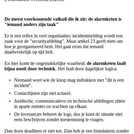
De meest voorkomende valkuil die ik zie: de alarmketen is
"iemand anders zijn taak"
Er is een reflex in veel organisaties: incidentmelding wordt een
zaak voor de "securityafdeling". Maar artikel 23 geeft niets om
hoe je georganiseerd bent. Het gaat erom dat iemand
daadwerkelijk op tijd belt.
En hier komt de ongemakkelijke waarheid:
de alarmketen faalt
bijna nooit door techniek
. Het faalt door dagelijkse logica.
Niemand weet wie de knop mag indrukken met "dit is een
incident".
Contactlijsten zijn niet actueel.
Juridische, communicatieve en technische afdelingen zitten
in aparte ruimtes en wachten op elkaar.
De leverancier beheert de logs, dus je kunt de situatie niet
eens beschrijven zonder toestemming te vragen.
Dan doen deadlines er niet toe. Dan heb je een brandalarm zonder