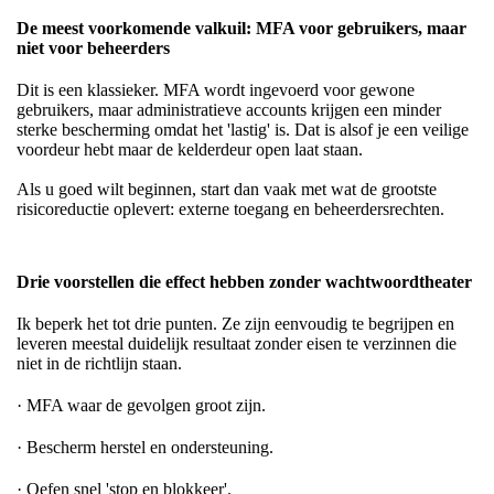
De meest voorkomende valkuil: MFA voor gebruikers, maar
niet voor beheerders
Dit is een klassieker. MFA wordt ingevoerd voor gewone
gebruikers, maar administratieve accounts krijgen een minder
sterke bescherming omdat het 'lastig' is. Dat is alsof je een veilige
voordeur hebt maar de kelderdeur open laat staan.
Als u goed wilt beginnen, start dan vaak met wat de grootste
risicoreductie oplevert: externe toegang en beheerdersrechten.
Drie voorstellen die effect hebben zonder wachtwoordtheater
Ik beperk het tot drie punten. Ze zijn eenvoudig te begrijpen en
leveren meestal duidelijk resultaat zonder eisen te verzinnen die
niet in de richtlijn staan.
· MFA waar de gevolgen groot zijn.
· Bescherm herstel en ondersteuning.
· Oefen snel 'stop en blokkeer'.