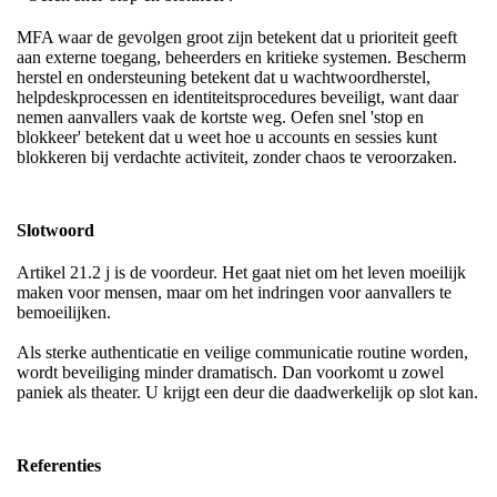
MFA waar de gevolgen groot zijn betekent dat u prioriteit geeft
aan externe toegang, beheerders en kritieke systemen. Bescherm
herstel en ondersteuning betekent dat u wachtwoordherstel,
helpdeskprocessen en identiteitsprocedures beveiligt, want daar
nemen aanvallers vaak de kortste weg. Oefen snel 'stop en
blokkeer' betekent dat u weet hoe u accounts en sessies kunt
blokkeren bij verdachte activiteit, zonder chaos te veroorzaken.
Slotwoord
Artikel 21.2 j is de voordeur. Het gaat niet om het leven moeilijk
maken voor mensen, maar om het indringen voor aanvallers te
bemoeilijken.
Als sterke authenticatie en veilige communicatie routine worden,
wordt beveiliging minder dramatisch. Dan voorkomt u zowel
paniek als theater. U krijgt een deur die daadwerkelijk op slot kan.
Referenties