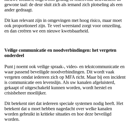
gewone taal: de deur sluit zich als iemand zich plotseling als een
ander gedraagt.
Dit kan relevant zijn in omgevingen met hoog risico, maar moet
ook proportioneel zijn. Te veel weerstand zorgt voor omzeiling,
en dan creëren we een nieuwe kwetsbaarheid.
Veilige communicatie en noodverbindingen: het vergeten
onderdeel
Punt j noemt ook veilige spraak-, video- en tekstcommunicatie en
waar passend beveiligde noodverbindingen. Dit wordt vaak
vergeten omdat iedereen zich op MFA richt. Maar bij een incident
is communicatie een levenslijn. Als uw kanalen afgeluisterd,
gekaapt of uitgeschakeld kunnen worden, wordt herstel en
crisisbeheer moeilijker.
Dit betekent niet dat iedereen speciale systemen nodig heeft. Het
betekent dat u moet hebben nagedacht over welke kanalen
worden gebruikt in kritieke situaties en hoe deze beveiligd
worden.