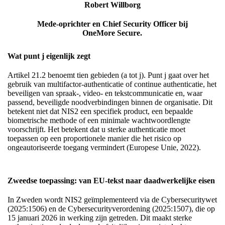
Robert Willborg
Mede-oprichter en Chief Security Officer bij
OneMore Secure.
Wat punt j eigenlijk zegt
Artikel 21.2 benoemt tien gebieden (a tot j). Punt j gaat over het
gebruik van multifactor-authenticatie of continue authenticatie, het
beveiligen van spraak-, video- en tekstcommunicatie en, waar
passend, beveiligde noodverbindingen binnen de organisatie. Dit
betekent niet dat NIS2 een specifiek product, een bepaalde
biometrische methode of een minimale wachtwoordlengte
voorschrijft. Het betekent dat u sterke authenticatie moet
toepassen op een proportionele manier die het risico op
ongeautoriseerde toegang vermindert (Europese Unie, 2022).
Zweedse toepassing: van EU-tekst naar daadwerkelijke eisen
In Zweden wordt NIS2 geïmplementeerd via de Cybersecuritywet
(2025:1506) en de Cybersecurityverordening (2025:1507), die op
15 januari 2026 in werking zijn getreden. Dit maakt sterke