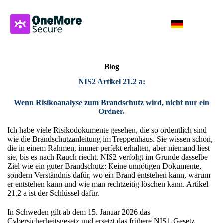
Blog
NIS2 Artikel 21.2 a:
Wenn Risikoanalyse zum Brandschutz wird, nicht nur ein
Ordner.
Ich habe viele Risikodokumente gesehen, die so ordentlich sind
wie die Brandschutzanleitung im Treppenhaus. Sie wissen schon,
die in einem Rahmen, immer perfekt erhalten, aber niemand liest
sie, bis es nach Rauch riecht. NIS2 verfolgt im Grunde dasselbe
Ziel wie ein guter Brandschutz: Keine unnötigen Dokumente,
sondern Verständnis dafür, wo ein Brand entstehen kann, warum
er entstehen kann und wie man rechtzeitig löschen kann. Artikel
21.2 a ist der Schlüssel dafür.
In Schweden gilt ab dem 15. Januar 2026 das
Cybersicherheitsgesetz und ersetzt das frühere NIS1-Gesetz