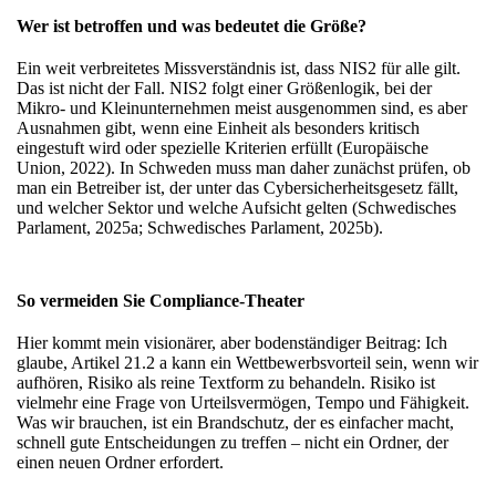
Wer ist betroffen und was bedeutet die Größe?
Ein weit verbreitetes Missverständnis ist, dass NIS2 für alle gilt.
Das ist nicht der Fall. NIS2 folgt einer Größenlogik, bei der
Mikro- und Kleinunternehmen meist ausgenommen sind, es aber
Ausnahmen gibt, wenn eine Einheit als besonders kritisch
eingestuft wird oder spezielle Kriterien erfüllt (Europäische
Union, 2022). In Schweden muss man daher zunächst prüfen, ob
man ein Betreiber ist, der unter das Cybersicherheitsgesetz fällt,
und welcher Sektor und welche Aufsicht gelten (Schwedisches
Parlament, 2025a; Schwedisches Parlament, 2025b).
So vermeiden Sie Compliance-Theater
Hier kommt mein visionärer, aber bodenständiger Beitrag: Ich
glaube, Artikel 21.2 a kann ein Wettbewerbsvorteil sein, wenn wir
aufhören, Risiko als reine Textform zu behandeln. Risiko ist
vielmehr eine Frage von Urteilsvermögen, Tempo und Fähigkeit.
Was wir brauchen, ist ein Brandschutz, der es einfacher macht,
schnell gute Entscheidungen zu treffen – nicht ein Ordner, der
einen neuen Ordner erfordert.