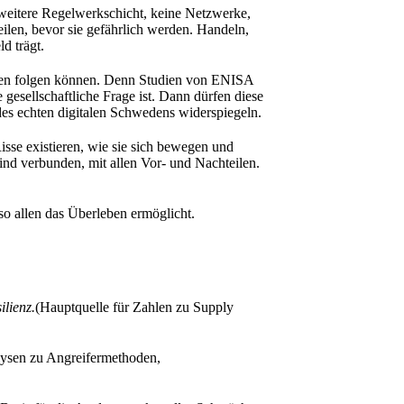
 weitere Regelwerkschicht, keine Netzwerke,
eilen, bevor sie gefährlich werden. Handeln,
d trägt.
ionen folgen können. Denn Studien von ENISA
 gesellschaftliche Frage ist. Dann dürfen diese
es echten digitalen Schwedens widerspiegeln.
isse existieren, wie sie sich bewegen und
ind verbunden, mit allen Vor- und Nachteilen.
so allen das Überleben ermöglicht.
lienz.
(Hauptquelle für Zahlen zu Supply
lysen zu Angreifermethoden,