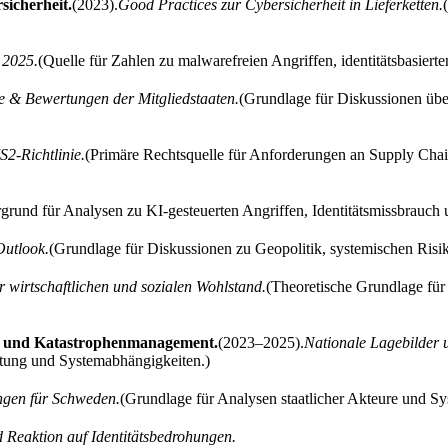
icherheit.
(2023).
Good Practices zur Cybersicherheit in Lieferketten.
 2025.
(Quelle für Zahlen zu malwarefreien Angriffen, identitätsbasiert
 & Bewertungen der Mitgliedstaaten.
(Grundlage für Diskussionen üb
S2-Richtlinie.
(Primäre Rechtsquelle für Anforderungen an Supply Ch
grund für Analysen zu KI-gesteuerten Angriffen, Identitätsmissbrauch
Outlook.
(Grundlage für Diskussionen zu Geopolitik, systemischen Risik
r wirtschaftlichen und sozialen Wohlstand.
(Theoretische Grundlage für 
z und Katastrophenmanagement.
(2023–2025).
Nationale Lagebilder
ltung und Systemabhängigkeiten.)
ngen für Schweden.
(Grundlage für Analysen staatlicher Akteure und Sy
 Reaktion auf Identitätsbedrohungen.