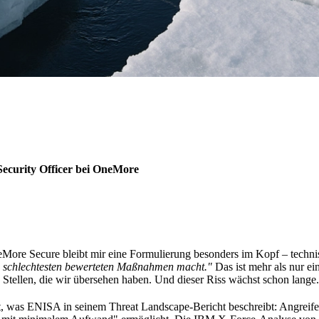
ecurity Officer bei OneMore
ore Secure bleibt mir eine Formulierung besonders im Kopf – technis
 am schlechtesten bewerteten Maßnahmen macht."
Das ist mehr als nur ei
n Stellen, die wir übersehen haben. Und dieser Riss wächst schon lange.
mt, was ENISA in seinem Threat Landscape-Bericht beschreibt: Angreife