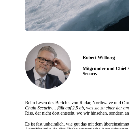
Robert Willborg
Mitgründer und Chief S
Secure.
Beim Lesen des Berichts von Radar, Northwave und OneM
Chain Security… fällt auf 2,5 ab, was sie zu einer der
Riss, der nicht dort entsteht, wo wir hinsehen, sondern a
Es ist fast unheimlich, wie gut das mit dem übereinstim