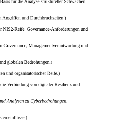
(Basis für die Analyse struktureller Schwächen
en Angriffen und Durchbruchzeiten.)
er NIS2-Reife, Governance-Anforderungen und
ain Governance, Managementverantwortung und
 und globalen Bedrohungen.)
en und organisatorischer Reife.)
die Verbindung von digitaler Resilienz und
 und Analysen zu Cyberbedrohungen.
stemeinflüsse.)