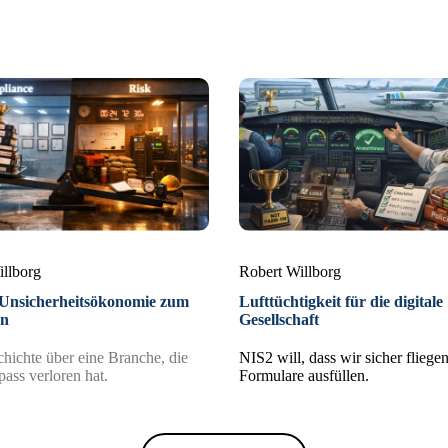
illborg
Robert Willborg
Unsicherheitsökonomie zum
Lufttüchtigkeit für die digitale
en
Gesellschaft
hichte über eine Branche, die
NIS2 will, dass wir sicher fliegen
ss verloren hat.
Formulare ausfüllen.