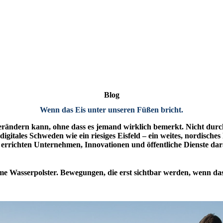
Blog
Wenn das Eis unter unseren Füßen bricht
.
t verändern kann, ohne dass es jemand wirklich bemerkt. Nicht du
igitales Schweden wie ein riesiges Eisfeld – ein weites, nordisches
rrichten Unternehmen, Innovationen und öffentliche Dienste darau
 Wasserpolster. Bewegungen, die erst sichtbar werden, wenn das E